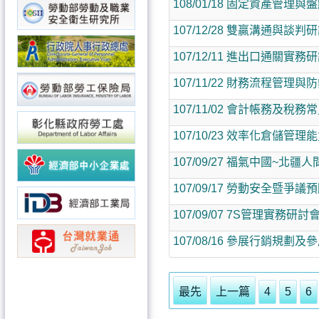
108/01/18 固定資產管理
107/12/28 雙贏溝通與談判
107/12/11 進出口通關實務
107/11/22 財務流程管理
107/11/02 會計帳務及
107/10/23 效率化倉儲管
107/09/27 福氣中國~北
107/09/17 勞動安全暨爭
107/09/07 7S管理實務研討
107/08/16 參展行銷規劃
最先
上一篇
4
5
6