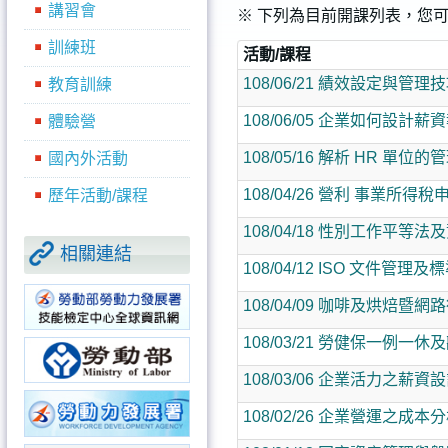
講習會
※ 下列為目前開課列表，您
訓練班
活動/課程
108/06/21 績效設定與管
教育訓練
108/06/05 企業如何設
體驗營
108/05/16 解析 HR 單
國內外活動
108/04/26 營利 事業所
歷年活動/課程
108/04/18 性別工作平
相關連結
108/04/12 ISO 文件
108/04/09 咖啡及烘焙暨網
108/03/21 勞健保一例一
108/03/06 企業活力之
108/02/26 企業營運之