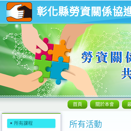
彰化縣勞資關係協
首頁
關於本會
所有活動
所有課程