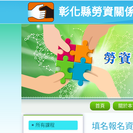
彰化縣勞資關
首頁
關於本
填名報名
所有課程