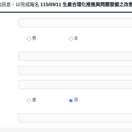
的訊息，以完成報名
115/09/11 生產合理化推進與問題發掘之
男
女
是
否