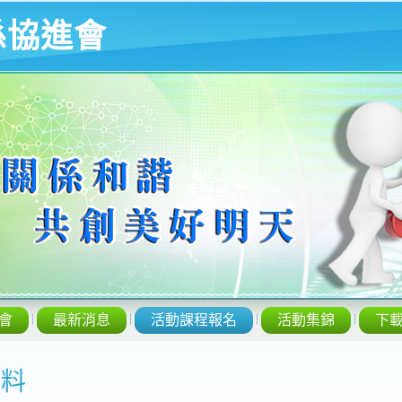
係協進會
會
最新消息
活動課程報名
活動集錦
下
資料