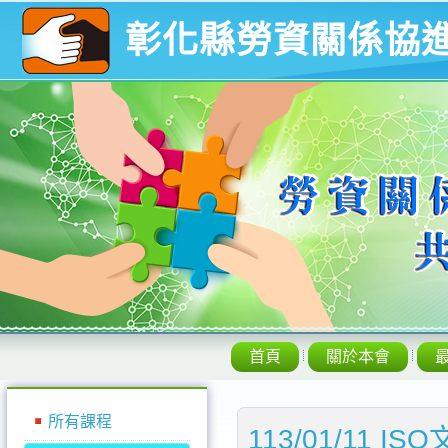
彰化縣勞資關係協
首頁
關於本會
所有課程
113/01/11