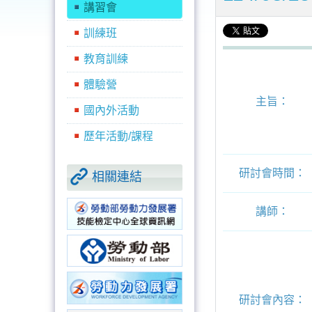
講習會
訓練班
教育訓練
體驗營
主旨：
國內外活動
歷年活動/課程
研討會時間：
相關連結
講師：
研討會內容：