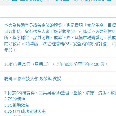
本會為協助會員改善企業的體質，也是實現「完全生產」目標
口碑相傳，會有很多人來工廠參觀學習，可降低不必要的材料
所，程序穩定、品質可靠、成本下降，具備市場競爭力。養成
的好教育。 特舉辦「7S管理實務(5S+安全+節約) 研討
參加。
114年3月25日（星期二），上午 9:30 分至下午 4:30 分。
聘請 正修科技大學 鄭榮郎 教授
1.何謂7S(概論與、工具與案例)整理、整頓、清掃、清潔、
2.7S的精神
3.7S推動效益
4.7S運作成功關鍵因素