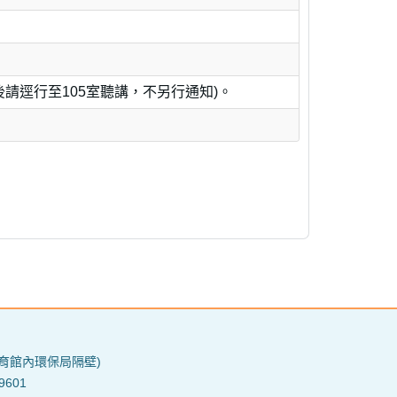
報名後請逕行至105室聽講，不另行通知)。
育館內環保局隔壁)
9601