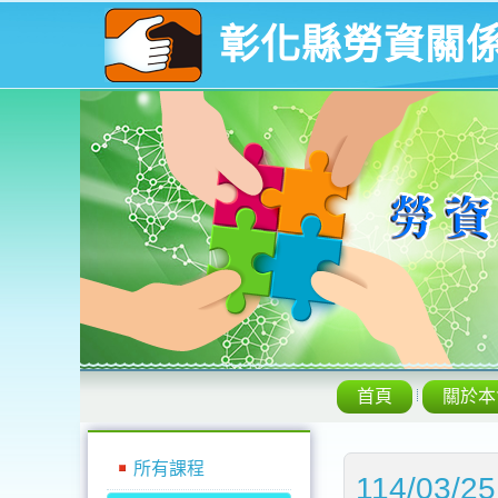
彰化縣勞資關
首頁
關於本
所有課程
114/03