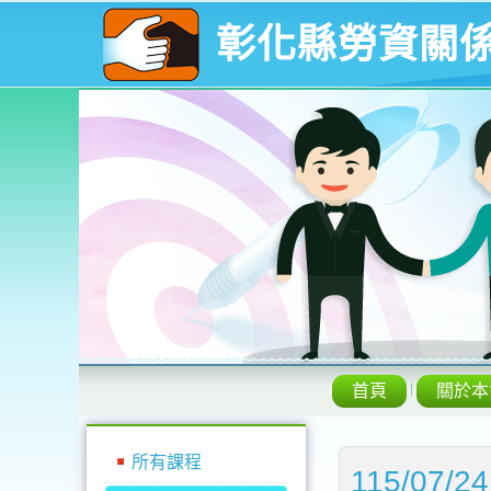
彰化縣勞資關
首頁
關於本
所有課程
115/0