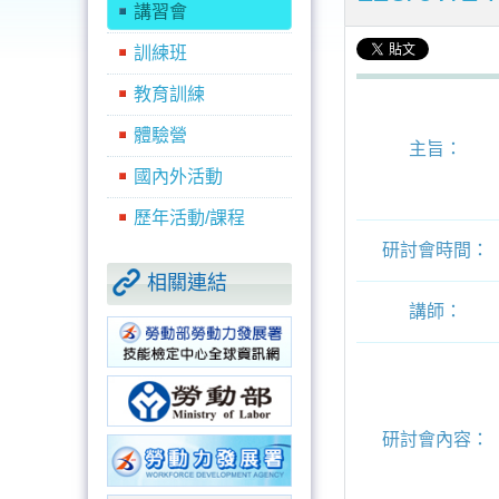
講習會
訓練班
教育訓練
體驗營
主旨：
國內外活動
歷年活動/課程
研討會時間：
相關連結
講師：
研討會內容：