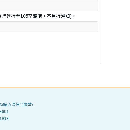
報名後請逕行至105室聽講，不另行通知)。
育館內環保局隔壁)
9601
1919