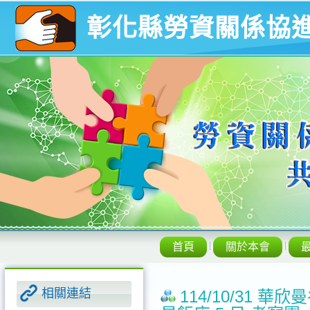
彰化縣勞資關係協
首頁
關於本會
相關連結
114/10/31