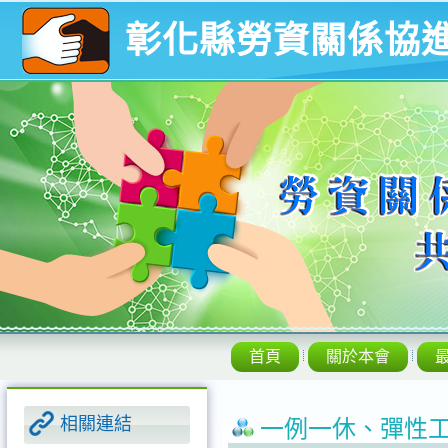
彰化縣勞資關係協
首頁
關於本會
相關連結
一例一休、彈性